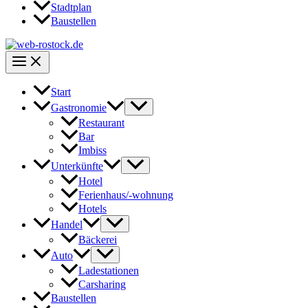
Stadtplan
Baustellen
Start
Gastronomie
Restaurant
Bar
Imbiss
Unterkünfte
Hotel
Ferienhaus/-wohnung
Hotels
Handel
Bäckerei
Auto
Ladestationen
Carsharing
Baustellen