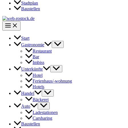
Stadtplan
Baustellen
Start
Gastronomie
Restaurant
Bar
Imbiss
Unterkünfte
Hotel
Ferienhaus/-wohnung
Hotels
Handel
Bäckerei
Auto
Ladestationen
Carsharing
Baustellen