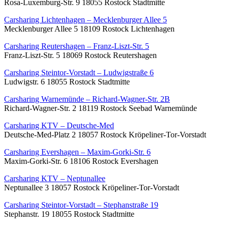
Rosa-Luxemburg-Str. 9 18055 Rostock Stadtmitte
Carsharing Lichtenhagen – Mecklenburger Allee 5
Mecklenburger Allee 5 18109 Rostock Lichtenhagen
Carsharing Reutershagen – Franz-Liszt-Str. 5
Franz-Liszt-Str. 5 18069 Rostock Reutershagen
Carsharing Steintor-Vorstadt – Ludwigstraße 6
Ludwigstr. 6 18055 Rostock Stadtmitte
Carsharing Warnemünde – Richard-Wagner-Str. 2B
Richard-Wagner-Str. 2 18119 Rostock Seebad Warnemünde
Carsharing KTV – Deutsche-Med
Deutsche-Med-Platz 2 18057 Rostock Kröpeliner-Tor-Vorstadt
Carsharing Evershagen – Maxim-Gorki-Str. 6
Maxim-Gorki-Str. 6 18106 Rostock Evershagen
Carsharing KTV – Neptunallee
Neptunallee 3 18057 Rostock Kröpeliner-Tor-Vorstadt
Carsharing Steintor-Vorstadt – Stephanstraße 19
Stephanstr. 19 18055 Rostock Stadtmitte