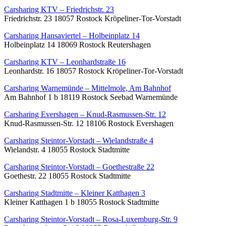
Carsharing KTV – Friedrichstr. 23
Friedrichstr. 23 18057 Rostock Kröpeliner-Tor-Vorstadt
Carsharing Hansaviertel – Holbeinplatz 14
Holbeinplatz 14 18069 Rostock Reutershagen
Carsharing KTV – Leonhardstraße 16
Leonhardstr. 16 18057 Rostock Kröpeliner-Tor-Vorstadt
Carsharing Warnemünde – Mittelmole, Am Bahnhof
Am Bahnhof 1 b 18119 Rostock Seebad Warnemünde
Carsharing Evershagen – Knud-Rasmussen-Str. 12
Knud-Rasmussen-Str. 12 18106 Rostock Evershagen
Carsharing Steintor-Vorstadt – Wielandstraße 4
Wielandstr. 4 18055 Rostock Stadtmitte
Carsharing Steintor-Vorstadt – Goethestraße 22
Goethestr. 22 18055 Rostock Stadtmitte
Carsharing Stadtmitte – Kleiner Katthagen 3
Kleiner Katthagen 1 b 18055 Rostock Stadtmitte
Carsharing Steintor-Vorstadt – Rosa-Luxemburg-Str. 9