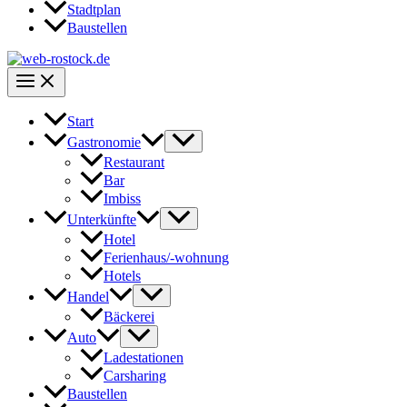
Stadtplan
Baustellen
Start
Gastronomie
Restaurant
Bar
Imbiss
Unterkünfte
Hotel
Ferienhaus/-wohnung
Hotels
Handel
Bäckerei
Auto
Ladestationen
Carsharing
Baustellen