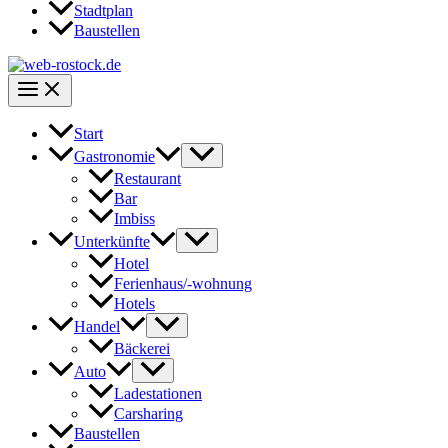
Stadtplan
Baustellen
Start
Gastronomie
Restaurant
Bar
Imbiss
Unterkünfte
Hotel
Ferienhaus/-wohnung
Hotels
Handel
Bäckerei
Auto
Ladestationen
Carsharing
Baustellen