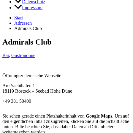
Datenschutz
Impressum
Start
Adressen
Admirals Club
Admirals Club
Bar
,
Gastronomie
Öffnungszeiten: siehe Webseite
Am Yachthafen 1
18119 Rostock – Seebad Hohe Düne
+49 381 50400
Sie sehen gerade einen Platzhalterinhalt von
Google Maps
. Um auf
den eigentlichen Inhalt zuzugreifen, klicken Sie auf die Schaltfläche
unten. Bitte beachten Sie, dass dabei Daten an Drittanbieter
weitergegeben werden.