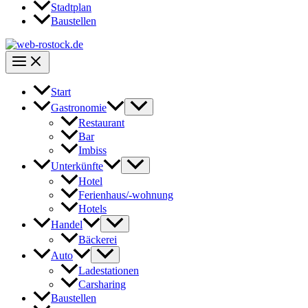
Stadtplan
Baustellen
Start
Gastronomie
Restaurant
Bar
Imbiss
Unterkünfte
Hotel
Ferienhaus/-wohnung
Hotels
Handel
Bäckerei
Auto
Ladestationen
Carsharing
Baustellen