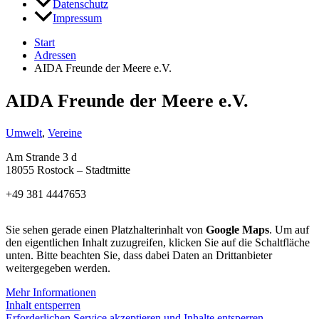
Datenschutz
Impressum
Start
Adressen
AIDA Freunde der Meere e.V.
AIDA Freunde der Meere e.V.
Umwelt
,
Vereine
Am Strande 3 d
18055 Rostock – Stadtmitte
+49 381 4447653
Sie sehen gerade einen Platzhalterinhalt von
Google Maps
. Um auf
den eigentlichen Inhalt zuzugreifen, klicken Sie auf die Schaltfläche
unten. Bitte beachten Sie, dass dabei Daten an Drittanbieter
weitergegeben werden.
Mehr Informationen
Inhalt entsperren
Erforderlichen Service akzeptieren und Inhalte entsperren