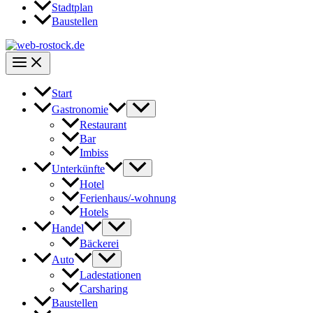
Stadtplan
Baustellen
Start
Gastronomie
Restaurant
Bar
Imbiss
Unterkünfte
Hotel
Ferienhaus/-wohnung
Hotels
Handel
Bäckerei
Auto
Ladestationen
Carsharing
Baustellen