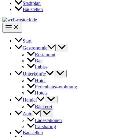
Stadtplan
Baustellen
Start
Gastronomie
Restaurant
Bar
Imbiss
Unterkünfte
Hotel
Ferienhaus/-wohnung
Hotels
Handel
Bäckerei
Auto
Ladestationen
Carsharing
Baustellen