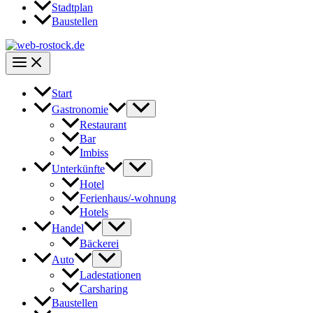
Stadtplan
Baustellen
Start
Gastronomie
Restaurant
Bar
Imbiss
Unterkünfte
Hotel
Ferienhaus/-wohnung
Hotels
Handel
Bäckerei
Auto
Ladestationen
Carsharing
Baustellen