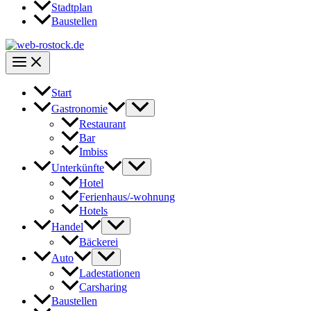
Stadtplan
Baustellen
Start
Gastronomie
Restaurant
Bar
Imbiss
Unterkünfte
Hotel
Ferienhaus/-wohnung
Hotels
Handel
Bäckerei
Auto
Ladestationen
Carsharing
Baustellen