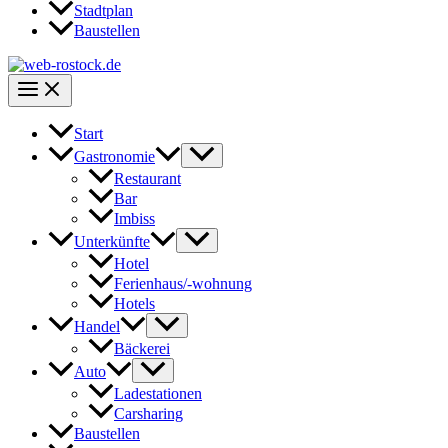
Stadtplan
Baustellen
Start
Gastronomie
Restaurant
Bar
Imbiss
Unterkünfte
Hotel
Ferienhaus/-wohnung
Hotels
Handel
Bäckerei
Auto
Ladestationen
Carsharing
Baustellen