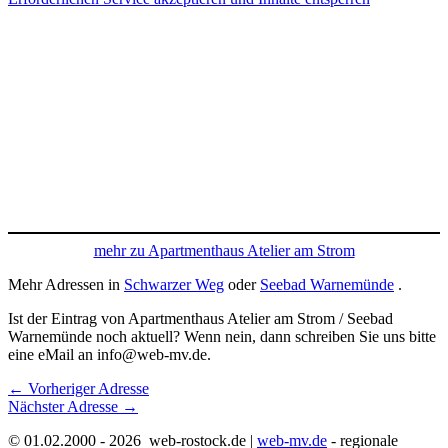
mehr zu Apartmenthaus Atelier am Strom
Mehr Adressen in
Schwarzer Weg
oder
Seebad Warnemünde
.
Ist der Eintrag von Apartmenthaus Atelier am Strom / Seebad
Warnemünde noch aktuell? Wenn nein, dann schreiben Sie uns bitte
eine eMail an info@web-mv.de.
←
Vorheriger Adresse
Nächster Adresse
→
© 01.02.2000 - 2026 web-rostock.de |
web-mv.de
- regionale