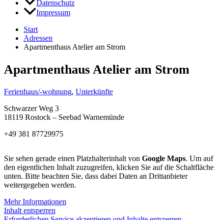
Datenschutz
Impressum
Start
Adressen
Apartmenthaus Atelier am Strom
Apartmenthaus Atelier am Strom
Ferienhaus/-wohnung
,
Unterkünfte
Schwarzer Weg 3
18119 Rostock – Seebad Warnemünde
+49 381 87729975
Sie sehen gerade einen Platzhalterinhalt von
Google Maps
. Um auf
den eigentlichen Inhalt zuzugreifen, klicken Sie auf die Schaltfläche
unten. Bitte beachten Sie, dass dabei Daten an Drittanbieter
weitergegeben werden.
Mehr Informationen
Inhalt entsperren
Erforderlichen Service akzeptieren und Inhalte entsperren