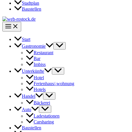
Stadtplan
Baustellen
Start
Gastronomie
Restaurant
Bar
Imbiss
Unterkünfte
Hotel
Ferienhaus/-wohnung
Hotels
Handel
Bäckerei
Auto
Ladestationen
Carsharing
Baustellen