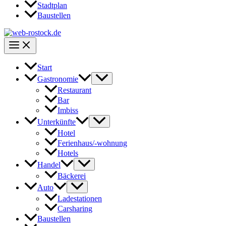
Stadtplan
Baustellen
Start
Gastronomie
Restaurant
Bar
Imbiss
Unterkünfte
Hotel
Ferienhaus/-wohnung
Hotels
Handel
Bäckerei
Auto
Ladestationen
Carsharing
Baustellen