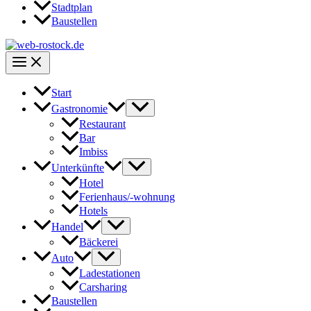
Stadtplan
Baustellen
Start
Gastronomie
Restaurant
Bar
Imbiss
Unterkünfte
Hotel
Ferienhaus/-wohnung
Hotels
Handel
Bäckerei
Auto
Ladestationen
Carsharing
Baustellen