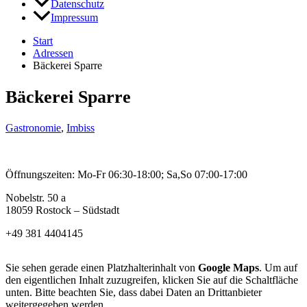
Datenschutz
Impressum
Start
Adressen
Bäckerei Sparre
Bäckerei Sparre
Gastronomie
,
Imbiss
Öffnungszeiten: Mo-Fr 06:30-18:00; Sa,So 07:00-17:00
Nobelstr. 50 a
18059 Rostock – Südstadt
+49 381 4404145
Sie sehen gerade einen Platzhalterinhalt von
Google Maps
. Um auf
den eigentlichen Inhalt zuzugreifen, klicken Sie auf die Schaltfläche
unten. Bitte beachten Sie, dass dabei Daten an Drittanbieter
weitergegeben werden.