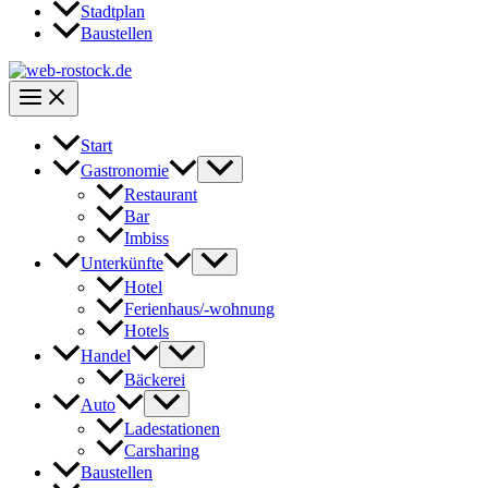
Stadtplan
Baustellen
Start
Gastronomie
Restaurant
Bar
Imbiss
Unterkünfte
Hotel
Ferienhaus/-wohnung
Hotels
Handel
Bäckerei
Auto
Ladestationen
Carsharing
Baustellen