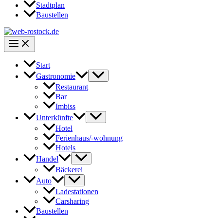
Stadtplan
Baustellen
Start
Gastronomie
Restaurant
Bar
Imbiss
Unterkünfte
Hotel
Ferienhaus/-wohnung
Hotels
Handel
Bäckerei
Auto
Ladestationen
Carsharing
Baustellen