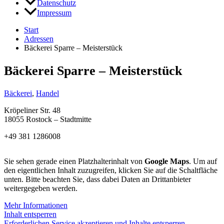
Datenschutz
Impressum
Start
Adressen
Bäckerei Sparre – Meisterstück
Bäckerei Sparre – Meisterstück
Bäckerei
,
Handel
Kröpeliner Str. 48
18055 Rostock – Stadtmitte
+49 381 1286008
Sie sehen gerade einen Platzhalterinhalt von
Google Maps
. Um auf
den eigentlichen Inhalt zuzugreifen, klicken Sie auf die Schaltfläche
unten. Bitte beachten Sie, dass dabei Daten an Drittanbieter
weitergegeben werden.
Mehr Informationen
Inhalt entsperren
Erforderlichen Service akzeptieren und Inhalte entsperren