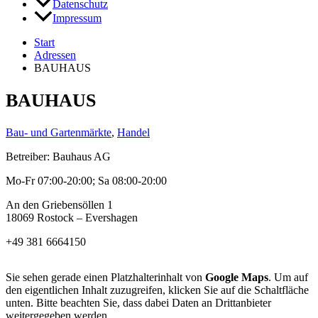
Datenschutz
Impressum
Start
Adressen
BAUHAUS
BAUHAUS
Bau- und Gartenmärkte
,
Handel
Betreiber: Bauhaus AG
Mo-Fr 07:00-20:00; Sa 08:00-20:00
An den Griebensöllen 1
18069 Rostock – Evershagen
+49 381 6664150
Sie sehen gerade einen Platzhalterinhalt von
Google Maps
. Um auf
den eigentlichen Inhalt zuzugreifen, klicken Sie auf die Schaltfläche
unten. Bitte beachten Sie, dass dabei Daten an Drittanbieter
weitergegeben werden.