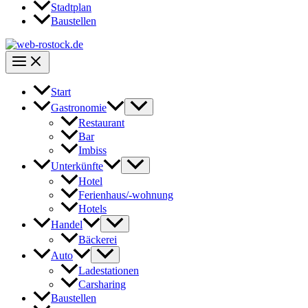
Stadtplan
Baustellen
Start
Gastronomie
Restaurant
Bar
Imbiss
Unterkünfte
Hotel
Ferienhaus/-wohnung
Hotels
Handel
Bäckerei
Auto
Ladestationen
Carsharing
Baustellen