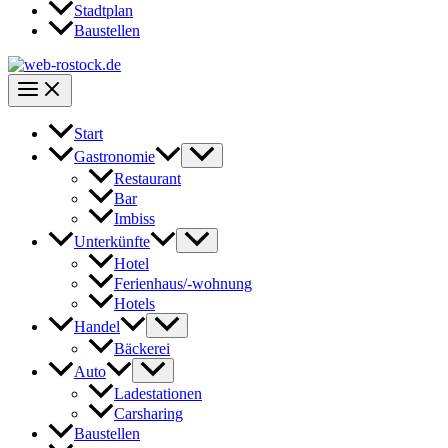
Stadtplan
Baustellen
Start
Gastronomie
Restaurant
Bar
Imbiss
Unterkünfte
Hotel
Ferienhaus/-wohnung
Hotels
Handel
Bäckerei
Auto
Ladestationen
Carsharing
Baustellen