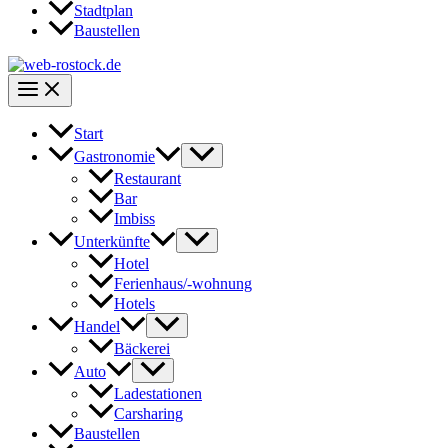
Stadtplan
Baustellen
Start
Gastronomie
Restaurant
Bar
Imbiss
Unterkünfte
Hotel
Ferienhaus/-wohnung
Hotels
Handel
Bäckerei
Auto
Ladestationen
Carsharing
Baustellen