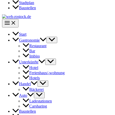
Stadtplan
Baustellen
Start
Gastronomie
Restaurant
Bar
Imbiss
Unterkünfte
Hotel
Ferienhaus/-wohnung
Hotels
Handel
Bäckerei
Auto
Ladestationen
Carsharing
Baustellen