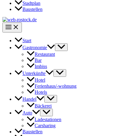
Stadtplan
Baustellen
Start
Gastronomie
Restaurant
Bar
Imbiss
Unterkünfte
Hotel
Ferienhaus/-wohnung
Hotels
Handel
Bäckerei
Auto
Ladestationen
Carsharing
Baustellen