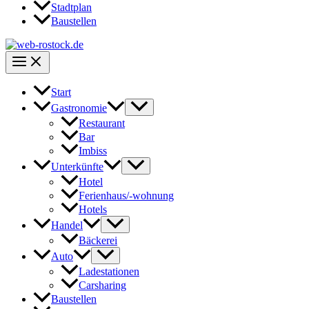
Stadtplan
Baustellen
Start
Gastronomie
Restaurant
Bar
Imbiss
Unterkünfte
Hotel
Ferienhaus/-wohnung
Hotels
Handel
Bäckerei
Auto
Ladestationen
Carsharing
Baustellen