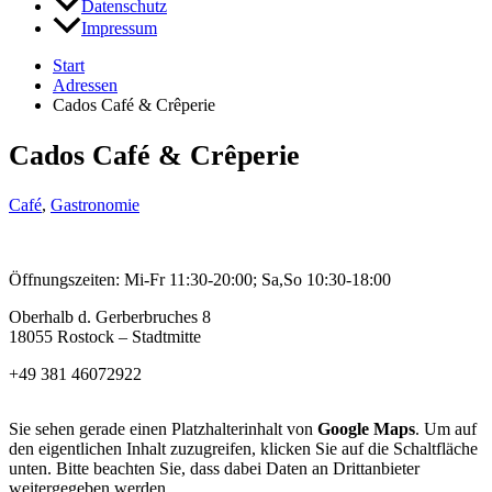
Datenschutz
Impressum
Start
Adressen
Cados Café & Crêperie
Cados Café & Crêperie
Café
,
Gastronomie
Öffnungszeiten: Mi-Fr 11:30-20:00; Sa,So 10:30-18:00
Oberhalb d. Gerberbruches 8
18055 Rostock – Stadtmitte
+49 381 46072922
Sie sehen gerade einen Platzhalterinhalt von
Google Maps
. Um auf
den eigentlichen Inhalt zuzugreifen, klicken Sie auf die Schaltfläche
unten. Bitte beachten Sie, dass dabei Daten an Drittanbieter
weitergegeben werden.