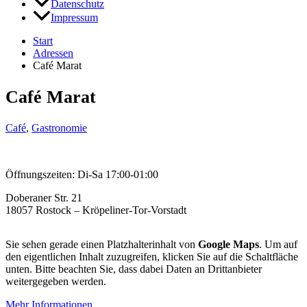
Datenschutz
Impressum
Start
Adressen
Café Marat
Café Marat
Café
,
Gastronomie
Öffnungszeiten: Di-Sa 17:00-01:00
Doberaner Str. 21
18057 Rostock – Kröpeliner-Tor-Vorstadt
Sie sehen gerade einen Platzhalterinhalt von
Google Maps
. Um auf
den eigentlichen Inhalt zuzugreifen, klicken Sie auf die Schaltfläche
unten. Bitte beachten Sie, dass dabei Daten an Drittanbieter
weitergegeben werden.
Mehr Informationen