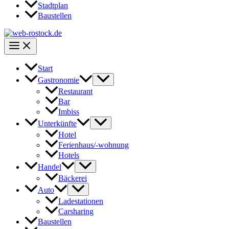
Stadtplan
Baustellen
Start
Gastronomie
Restaurant
Bar
Imbiss
Unterkünfte
Hotel
Ferienhaus/-wohnung
Hotels
Handel
Bäckerei
Auto
Ladestationen
Carsharing
Baustellen