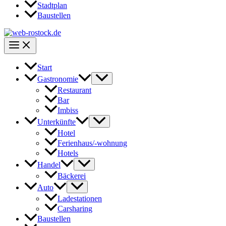
Stadtplan
Baustellen
Start
Gastronomie
Restaurant
Bar
Imbiss
Unterkünfte
Hotel
Ferienhaus/-wohnung
Hotels
Handel
Bäckerei
Auto
Ladestationen
Carsharing
Baustellen