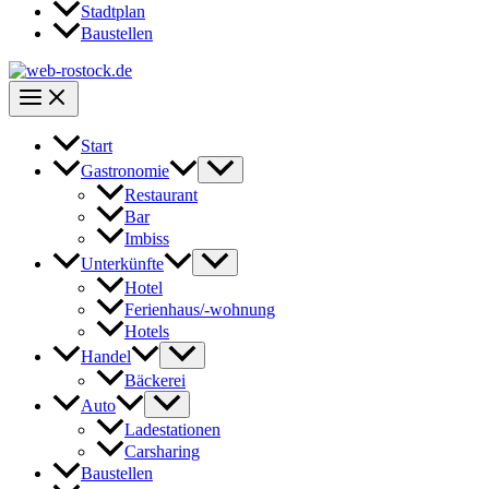
Stadtplan
Baustellen
Start
Gastronomie
Restaurant
Bar
Imbiss
Unterkünfte
Hotel
Ferienhaus/-wohnung
Hotels
Handel
Bäckerei
Auto
Ladestationen
Carsharing
Baustellen