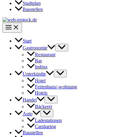
Stadtplan
Baustellen
Start
Gastronomie
Restaurant
Bar
Imbiss
Unterkünfte
Hotel
Ferienhaus/-wohnung
Hotels
Handel
Bäckerei
Auto
Ladestationen
Carsharing
Baustellen