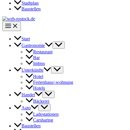
Stadtplan
Baustellen
Start
Gastronomie
Restaurant
Bar
Imbiss
Unterkünfte
Hotel
Ferienhaus/-wohnung
Hotels
Handel
Bäckerei
Auto
Ladestationen
Carsharing
Baustellen