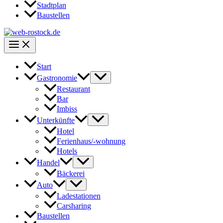
Stadtplan
Baustellen
Start
Gastronomie
Restaurant
Bar
Imbiss
Unterkünfte
Hotel
Ferienhaus/-wohnung
Hotels
Handel
Bäckerei
Auto
Ladestationen
Carsharing
Baustellen