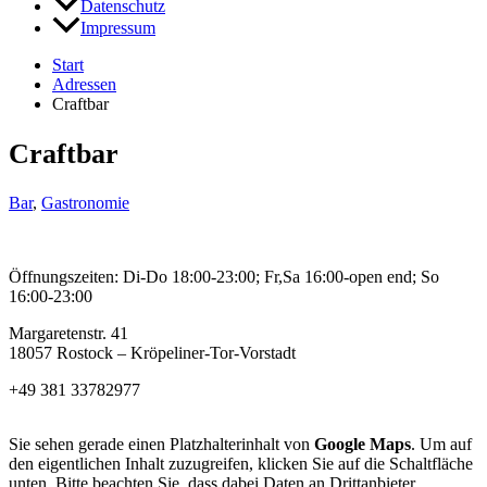
Datenschutz
Impressum
Start
Adressen
Craftbar
Craftbar
Bar
,
Gastronomie
Öffnungszeiten: Di-Do 18:00-23:00; Fr,Sa 16:00-open end; So
16:00-23:00
Margaretenstr. 41
18057 Rostock – Kröpeliner-Tor-Vorstadt
+49 381 33782977
Sie sehen gerade einen Platzhalterinhalt von
Google Maps
. Um auf
den eigentlichen Inhalt zuzugreifen, klicken Sie auf die Schaltfläche
unten. Bitte beachten Sie, dass dabei Daten an Drittanbieter