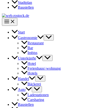
Stadtplan
Baustellen
Start
Gastronomie
Restaurant
Bar
Imbiss
Unterkünfte
Hotel
Ferienhaus/-wohnung
Hotels
Handel
Bäckerei
Auto
Ladestationen
Carsharing
Baustellen