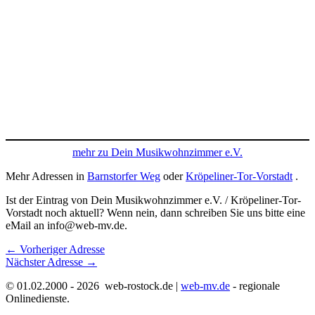
mehr zu Dein Musikwohnzimmer e.V.
Mehr Adressen in
Barnstorfer Weg
oder
Kröpeliner-Tor-Vorstadt
.
Ist der Eintrag von Dein Musikwohnzimmer e.V. / Kröpeliner-Tor-
Vorstadt noch aktuell? Wenn nein, dann schreiben Sie uns bitte eine
eMail an info@web-mv.de.
←
Vorheriger Adresse
Nächster Adresse
→
© 01.02.2000 - 2026 web-rostock.de |
web-mv.de
- regionale
Onlinedienste.