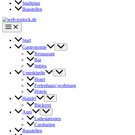
Stadtplan
Baustellen
Start
Gastronomie
Restaurant
Bar
Imbiss
Unterkünfte
Hotel
Ferienhaus/-wohnung
Hotels
Handel
Bäckerei
Auto
Ladestationen
Carsharing
Baustellen