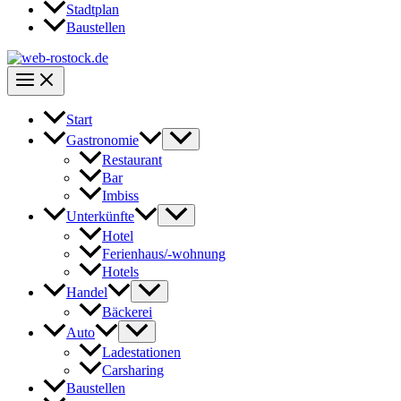
Stadtplan
Baustellen
Start
Gastronomie
Restaurant
Bar
Imbiss
Unterkünfte
Hotel
Ferienhaus/-wohnung
Hotels
Handel
Bäckerei
Auto
Ladestationen
Carsharing
Baustellen