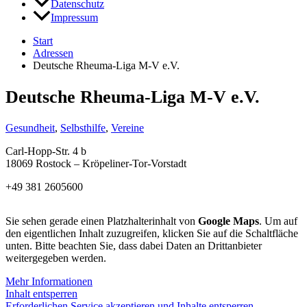
Datenschutz
Impressum
Start
Adressen
Deutsche Rheuma-Liga M-V e.V.
Deutsche Rheuma-Liga M-V e.V.
Gesundheit
,
Selbsthilfe
,
Vereine
Carl-Hopp-Str. 4 b
18069 Rostock – Kröpeliner-Tor-Vorstadt
+49 381 2605600
Sie sehen gerade einen Platzhalterinhalt von
Google Maps
. Um auf
den eigentlichen Inhalt zuzugreifen, klicken Sie auf die Schaltfläche
unten. Bitte beachten Sie, dass dabei Daten an Drittanbieter
weitergegeben werden.
Mehr Informationen
Inhalt entsperren
Erforderlichen Service akzeptieren und Inhalte entsperren