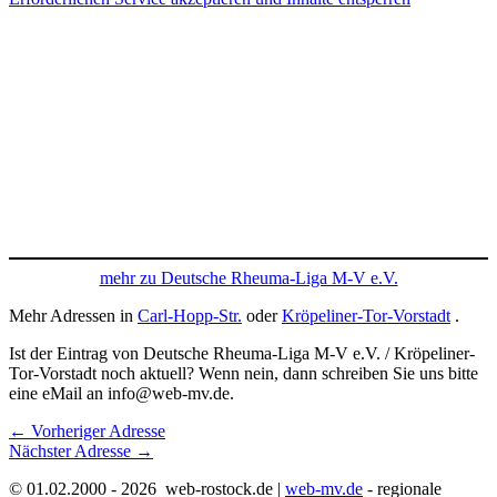
mehr zu Deutsche Rheuma-Liga M-V e.V.
Mehr Adressen in
Carl-Hopp-Str.
oder
Kröpeliner-Tor-Vorstadt
.
Ist der Eintrag von Deutsche Rheuma-Liga M-V e.V. / Kröpeliner-
Tor-Vorstadt noch aktuell? Wenn nein, dann schreiben Sie uns bitte
eine eMail an info@web-mv.de.
←
Vorheriger Adresse
Nächster Adresse
→
© 01.02.2000 - 2026 web-rostock.de |
web-mv.de
- regionale