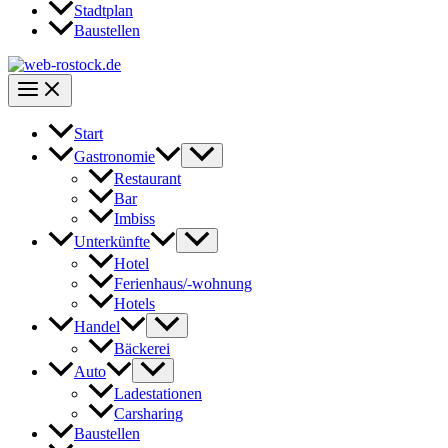
Stadtplan
Baustellen
Start
Gastronomie
Restaurant
Bar
Imbiss
Unterkünfte
Hotel
Ferienhaus/-wohnung
Hotels
Handel
Bäckerei
Auto
Ladestationen
Carsharing
Baustellen