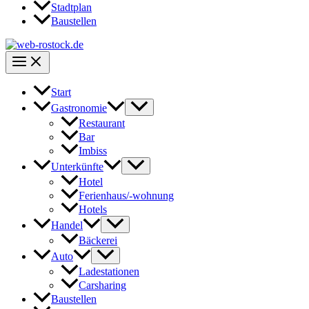
Stadtplan
Baustellen
Start
Gastronomie
Restaurant
Bar
Imbiss
Unterkünfte
Hotel
Ferienhaus/-wohnung
Hotels
Handel
Bäckerei
Auto
Ladestationen
Carsharing
Baustellen