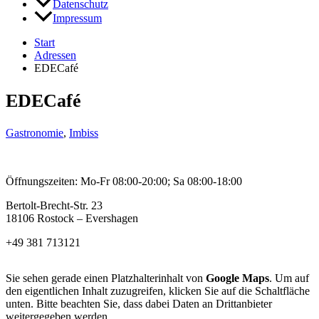
Datenschutz
Impressum
Start
Adressen
EDECafé
EDECafé
Gastronomie
,
Imbiss
Öffnungszeiten: Mo-Fr 08:00-20:00; Sa 08:00-18:00
Bertolt-Brecht-Str. 23
18106 Rostock – Evershagen
+49 381 713121
Sie sehen gerade einen Platzhalterinhalt von
Google Maps
. Um auf
den eigentlichen Inhalt zuzugreifen, klicken Sie auf die Schaltfläche
unten. Bitte beachten Sie, dass dabei Daten an Drittanbieter
weitergegeben werden.