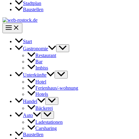
Stadtplan
Baustellen
Start
Gastronomie
Restaurant
Bar
Imbiss
Unterkünfte
Hotel
Ferienhaus/-wohnung
Hotels
Handel
Bäckerei
Auto
Ladestationen
Carsharing
Baustellen