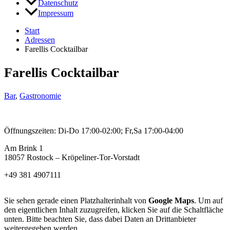
Datenschutz
Impressum
Start
Adressen
Farellis Cocktailbar
Farellis Cocktailbar
Bar
,
Gastronomie
Öffnungszeiten: Di-Do 17:00-02:00; Fr,Sa 17:00-04:00
Am Brink 1
18057 Rostock – Kröpeliner-Tor-Vorstadt
+49 381 4907111
Sie sehen gerade einen Platzhalterinhalt von
Google Maps
. Um auf
den eigentlichen Inhalt zuzugreifen, klicken Sie auf die Schaltfläche
unten. Bitte beachten Sie, dass dabei Daten an Drittanbieter
weitergegeben werden.