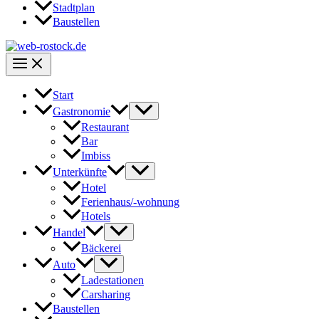
Stadtplan
Baustellen
Start
Gastronomie
Restaurant
Bar
Imbiss
Unterkünfte
Hotel
Ferienhaus/-wohnung
Hotels
Handel
Bäckerei
Auto
Ladestationen
Carsharing
Baustellen