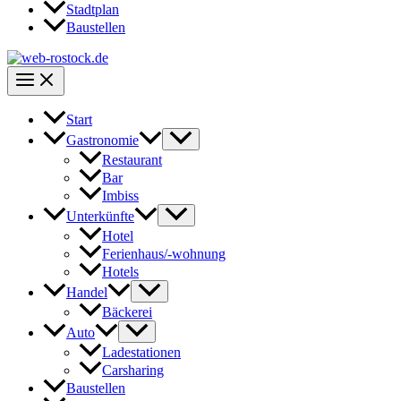
Stadtplan
Baustellen
Start
Gastronomie
Restaurant
Bar
Imbiss
Unterkünfte
Hotel
Ferienhaus/-wohnung
Hotels
Handel
Bäckerei
Auto
Ladestationen
Carsharing
Baustellen