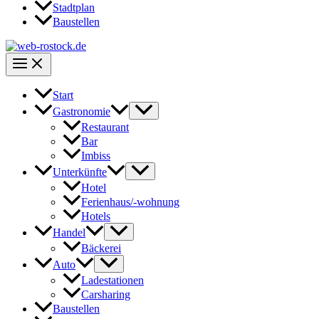
Stadtplan
Baustellen
Start
Gastronomie
Restaurant
Bar
Imbiss
Unterkünfte
Hotel
Ferienhaus/-wohnung
Hotels
Handel
Bäckerei
Auto
Ladestationen
Carsharing
Baustellen