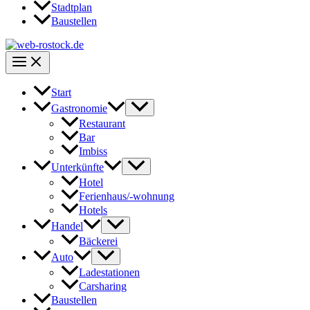
Stadtplan
Baustellen
Start
Gastronomie
Restaurant
Bar
Imbiss
Unterkünfte
Hotel
Ferienhaus/-wohnung
Hotels
Handel
Bäckerei
Auto
Ladestationen
Carsharing
Baustellen