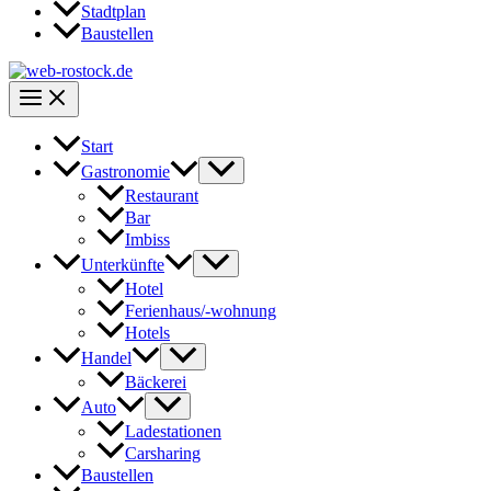
Stadtplan
Baustellen
Start
Gastronomie
Restaurant
Bar
Imbiss
Unterkünfte
Hotel
Ferienhaus/-wohnung
Hotels
Handel
Bäckerei
Auto
Ladestationen
Carsharing
Baustellen