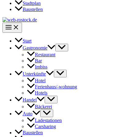
Stadtplan
Baustellen
Start
Gastronomie
Restaurant
Bar
Imbiss
Unterkünfte
Hotel
Ferienhaus/-wohnung
Hotels
Handel
Bäckerei
Auto
Ladestationen
Carsharing
Baustellen