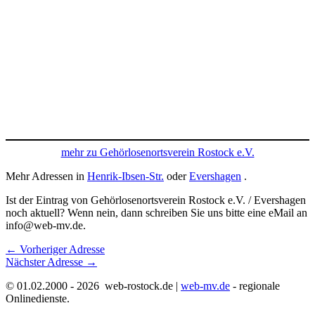
mehr zu Gehörlosenortsverein Rostock e.V.
Mehr Adressen in
Henrik-Ibsen-Str.
oder
Evershagen
.
Ist der Eintrag von Gehörlosenortsverein Rostock e.V. / Evershagen
noch aktuell? Wenn nein, dann schreiben Sie uns bitte eine eMail an
info@web-mv.de.
←
Vorheriger Adresse
Nächster Adresse
→
© 01.02.2000 - 2026 web-rostock.de |
web-mv.de
- regionale
Onlinedienste.