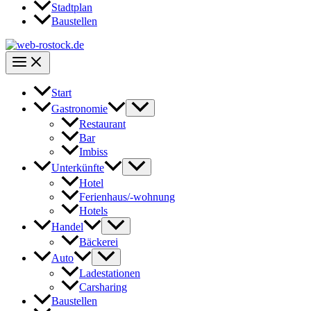
Stadtplan
Baustellen
Start
Gastronomie
Restaurant
Bar
Imbiss
Unterkünfte
Hotel
Ferienhaus/-wohnung
Hotels
Handel
Bäckerei
Auto
Ladestationen
Carsharing
Baustellen