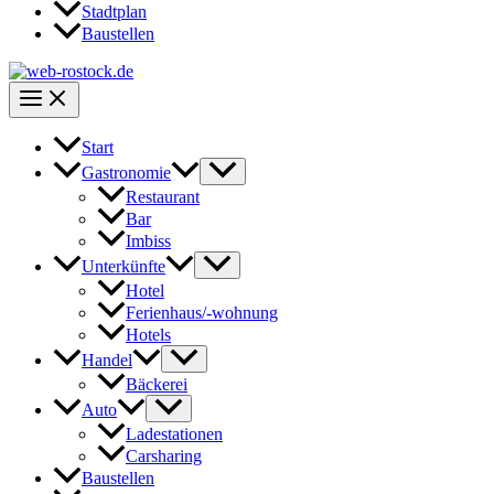
Stadtplan
Baustellen
Start
Gastronomie
Restaurant
Bar
Imbiss
Unterkünfte
Hotel
Ferienhaus/-wohnung
Hotels
Handel
Bäckerei
Auto
Ladestationen
Carsharing
Baustellen