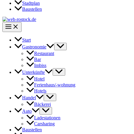
Stadtplan
Baustellen
Start
Gastronomie
Restaurant
Bar
Imbiss
Unterkünfte
Hotel
Ferienhaus/-wohnung
Hotels
Handel
Bäckerei
Auto
Ladestationen
Carsharing
Baustellen