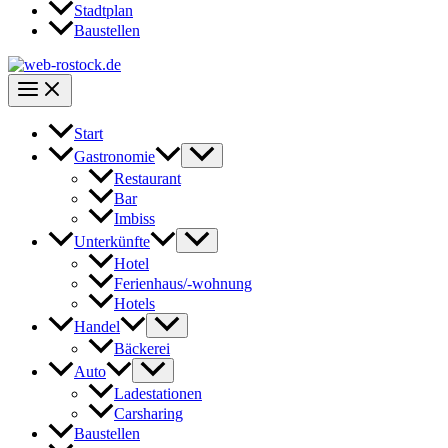
Stadtplan
Baustellen
Start
Gastronomie
Restaurant
Bar
Imbiss
Unterkünfte
Hotel
Ferienhaus/-wohnung
Hotels
Handel
Bäckerei
Auto
Ladestationen
Carsharing
Baustellen