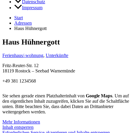
Datenschutz
Impressum
Start
Adressen
Haus Hühnergott
Haus Hühnergott
Ferienhaus/-wohnung
,
Unterkünfte
Fritz-Reuter-Str. 12
18119 Rostock – Seebad Warnemünde
+49 381 1234568
Sie sehen gerade einen Platzhalterinhalt von
Google Maps
. Um auf
den eigentlichen Inhalt zuzugreifen, klicken Sie auf die Schaltfläche
unten. Bitte beachten Sie, dass dabei Daten an Drittanbieter
weitergegeben werden.
Mehr Informationen
Inhalt entsperren
Erforderlichen Service akzeptieren und Inhalte entsperren