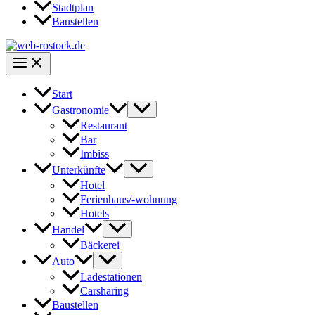
Stadtplan
Baustellen
Start
Gastronomie
Restaurant
Bar
Imbiss
Unterkünfte
Hotel
Ferienhaus/-wohnung
Hotels
Handel
Bäckerei
Auto
Ladestationen
Carsharing
Baustellen