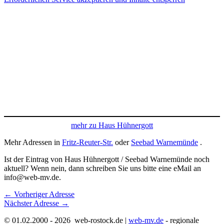
mehr zu Haus Hühnergott
Mehr Adressen in
Fritz-Reuter-Str.
oder
Seebad Warnemünde
.
Ist der Eintrag von Haus Hühnergott / Seebad Warnemünde noch
aktuell? Wenn nein, dann schreiben Sie uns bitte eine eMail an
info@web-mv.de.
←
Vorheriger Adresse
Nächster Adresse
→
© 01.02.2000 - 2026 web-rostock.de |
web-mv.de
- regionale