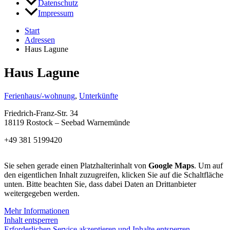
Datenschutz
Impressum
Start
Adressen
Haus Lagune
Haus Lagune
Ferienhaus/-wohnung
,
Unterkünfte
Friedrich-Franz-Str. 34
18119 Rostock – Seebad Warnemünde
+49 381 5199420
Sie sehen gerade einen Platzhalterinhalt von
Google Maps
. Um auf
den eigentlichen Inhalt zuzugreifen, klicken Sie auf die Schaltfläche
unten. Bitte beachten Sie, dass dabei Daten an Drittanbieter
weitergegeben werden.
Mehr Informationen
Inhalt entsperren
Erforderlichen Service akzeptieren und Inhalte entsperren