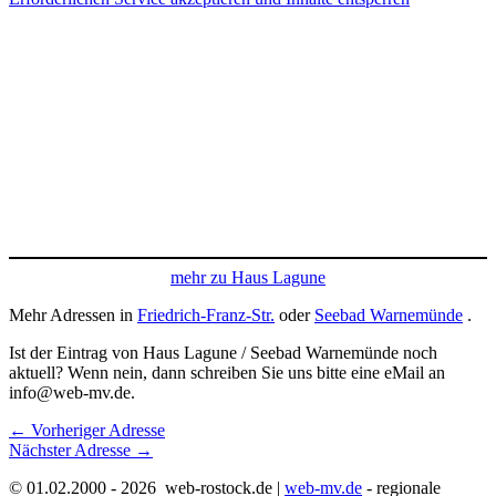
mehr zu Haus Lagune
Mehr Adressen in
Friedrich-Franz-Str.
oder
Seebad Warnemünde
.
Ist der Eintrag von Haus Lagune / Seebad Warnemünde noch
aktuell? Wenn nein, dann schreiben Sie uns bitte eine eMail an
info@web-mv.de.
←
Vorheriger Adresse
Nächster Adresse
→
© 01.02.2000 - 2026 web-rostock.de |
web-mv.de
- regionale