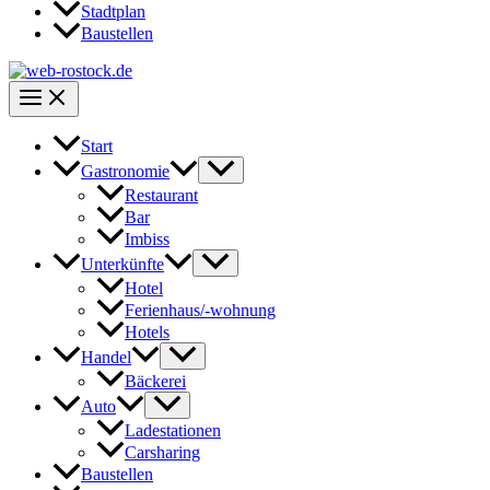
Stadtplan
Baustellen
Start
Gastronomie
Restaurant
Bar
Imbiss
Unterkünfte
Hotel
Ferienhaus/-wohnung
Hotels
Handel
Bäckerei
Auto
Ladestationen
Carsharing
Baustellen