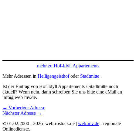
mehr zu Hof-Idyll Appartements
Mehr Adressen in
Heiligengeisthof
oder
Stadtmitte
.
Ist der Eintrag von Hof-Idyll Appartements / Stadtmitte noch
aktuell? Wenn nein, dann schreiben Sie uns bitte eine eMail an
info@web-mv.de.
←
Vorheriger Adresse
Nächster Adresse
→
© 01.02.2000 - 2026 web-rostock.de |
web-mv.de
- regionale
Onlinedienste.