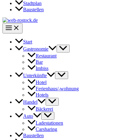
Stadtplan
Baustellen
Start
Gastronomie
Restaurant
Bar
Imbiss
Unterkünfte
Hotel
Ferienhaus/-wohnung
Hotels
Handel
Bäckerei
Auto
Ladestationen
Carsharing
Baustellen