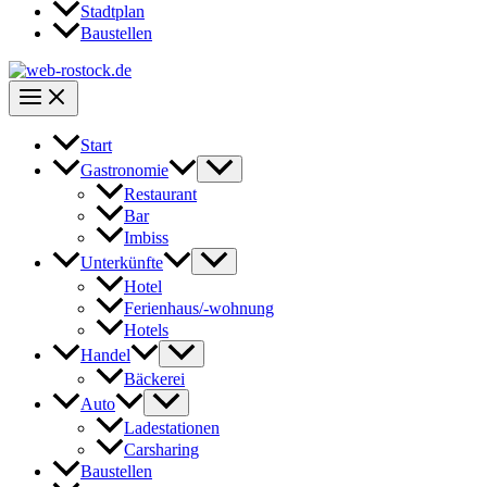
Stadtplan
Baustellen
Start
Gastronomie
Restaurant
Bar
Imbiss
Unterkünfte
Hotel
Ferienhaus/-wohnung
Hotels
Handel
Bäckerei
Auto
Ladestationen
Carsharing
Baustellen