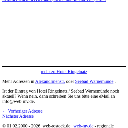
mehr zu Hotel Ringelnatz
Mehr Adressen in
Alexandrinenstr.
oder
Seebad Warnemünde
.
Ist der Eintrag von Hotel Ringelnatz / Seebad Warnemünde noch
aktuell? Wenn nein, dann schreiben Sie uns bitte eine eMail an
info@web-mv.de.
←
Vorheriger Adresse
Nächster Adresse
→
© 01.02.2000 - 2026 web-rostock.de |
web-mv.de
- regionale