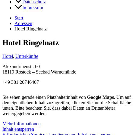
Datenschutz
Impressum
Start
Adressen
Hotel Ringelnatz
Hotel Ringelnatz
Hotel
,
Unterkünfte
Alexandrinenstr. 60
18119 Rostock – Seebad Warnemünde
+49 381 20746407
Sie sehen gerade einen Platzhalterinhalt von
Google Maps
. Um auf
den eigentlichen Inhalt zuzugreifen, klicken Sie auf die Schaltfläche
unten. Bitte beachten Sie, dass dabei Daten an Drittanbieter
weitergegeben werden.
Mehr Informationen
Inhalt entsperren
Erforderlichen Service akzeptieren und Inhalte entsperren