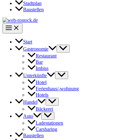
Stadtplan
Baustellen
Start
Gastronomie
Restaurant
Bar
Imbiss
Unterkünfte
Hotel
Ferienhaus/-wohnung
Hotels
Handel
Bäckerei
Auto
Ladestationen
Carsharing
Baustellen