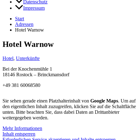
Datenschutz
Impressum
Start
Adressen
Hotel Warnow
Hotel Warnow
Hotel
,
Unterkünfte
Bei der Knochenmühle 1
18146 Rostock – Brinckmansdorf
+49 381 60068580
Sie sehen gerade einen Platzhalterinhalt von
Google Maps
. Um auf
den eigentlichen Inhalt zuzugreifen, klicken Sie auf die Schaltfläche
unten. Bitte beachten Sie, dass dabei Daten an Drittanbieter
weitergegeben werden.
Mehr Informationen
Inhalt entsperren
Erforderlichen Service akzeptieren und Inhalte entsperren