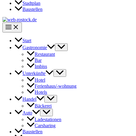
Stadtplan
Baustellen
Start
Gastronomie
Restaurant
Bar
Imbiss
Unterkünfte
Hotel
Ferienhaus/-wohnung
Hotels
Handel
Bäckerei
Auto
Ladestationen
Carsharing
Baustellen