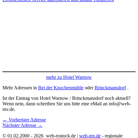
mehr zu Hotel Warnow
Mehr Adressen in
Bei der Knochenmühle
oder
Brinckmansdorf
.
Ist der Eintrag von Hotel Warnow / Brinckmansdorf noch aktuell?
Wenn nein, dann schreiben Sie uns bitte eine eMail an info@web-
mv.de.
←
Vorheriger Adresse
Nächster Adresse
→
© 01.02.2000 - 2026 web-rostock.de |
web-mv.de
- regionale