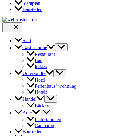
Stadtplan
Baustellen
Start
Gastronomie
Restaurant
Bar
Imbiss
Unterkünfte
Hotel
Ferienhaus/-wohnung
Hotels
Handel
Bäckerei
Auto
Ladestationen
Carsharing
Baustellen